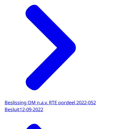
Beslissing OM n.a.v. RTE oordeel 2022-052
Besluit
12-09-2022