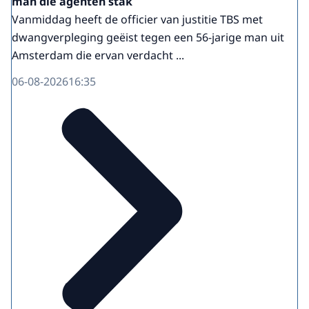
man die agenten stak
Vanmiddag heeft de officier van justitie TBS met
dwangverpleging geëist tegen een 56-jarige man uit
Amsterdam die ervan verdacht ...
06-08-2026
16:35