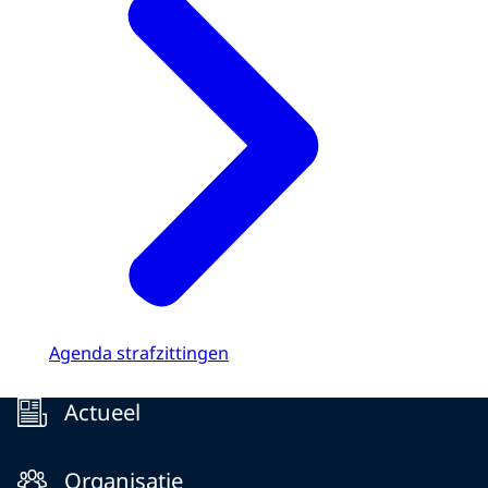
Agenda strafzittingen
Menu
Actueel
Organisatie